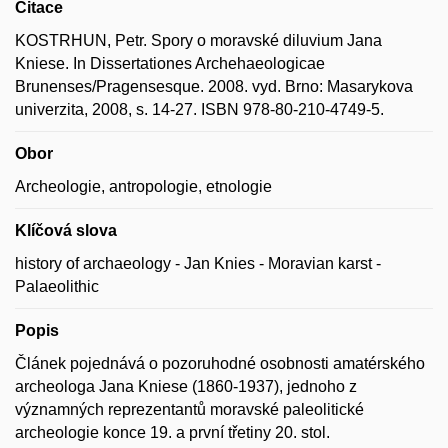
Citace
KOSTRHUN, Petr. Spory o moravské diluvium Jana
Kniese. In Dissertationes Archehaeologicae
Brunenses/Pragensesque. 2008. vyd. Brno: Masarykova
univerzita, 2008, s. 14-27. ISBN 978-80-210-4749-5.
Obor
Archeologie, antropologie, etnologie
Klíčová slova
history of archaeology - Jan Knies - Moravian karst -
Palaeolithic
Popis
Článek pojednává o pozoruhodné osobnosti amatérského
archeologa Jana Kniese (1860-1937), jednoho z
významných reprezentantů moravské paleolitické
archeologie konce 19. a první třetiny 20. stol.