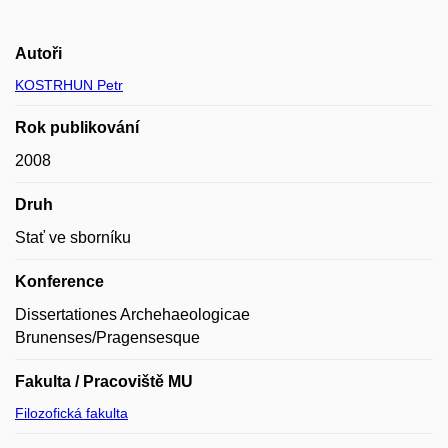
Autoři
KOSTRHUN Petr
Rok publikování
2008
Druh
Stať ve sborníku
Konference
Dissertationes Archehaeologicae
Brunenses/Pragensesque
Fakulta / Pracoviště MU
Filozofická fakulta