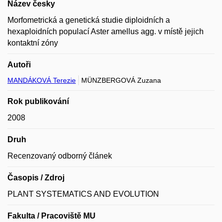
Název česky
Morfometrická a genetická studie diploidních a
hexaploidních populací Aster amellus agg. v místě jejich
kontaktní zóny
Autoři
MANDÁKOVÁ Terezie
MÜNZBERGOVÁ Zuzana
Rok publikování
2008
Druh
Recenzovaný odborný článek
Časopis / Zdroj
PLANT SYSTEMATICS AND EVOLUTION
Fakulta / Pracoviště MU