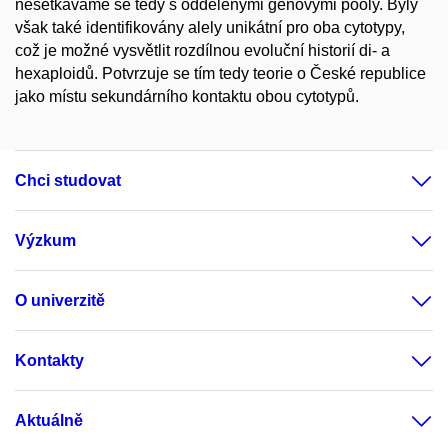
nesetkáváme se tedy s oddělenými genovými pooly. Byly
však také identifikovány alely unikátní pro oba cytotypy,
což je možné vysvětlit rozdílnou evoluční historií di- a
hexaploidů. Potvrzuje se tím tedy teorie o České republice
jako místu sekundárního kontaktu obou cytotypů.
Chci studovat
Výzkum
O univerzitě
Kontakty
Aktuálně