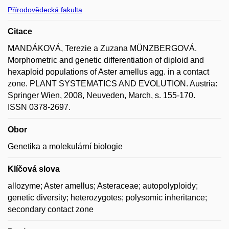
Přírodovědecká fakulta
Citace
MANDÁKOVÁ, Terezie a Zuzana MÜNZBERGOVÁ.
Morphometric and genetic differentiation of diploid and
hexaploid populations of Aster amellus agg. in a contact
zone. PLANT SYSTEMATICS AND EVOLUTION. Austria:
Springer Wien, 2008, Neuveden, March, s. 155-170.
ISSN 0378-2697.
Obor
Genetika a molekulární biologie
Klíčová slova
allozyme; Aster amellus; Asteraceae; autopolyploidy;
genetic diversity; heterozygotes; polysomic inheritance;
secondary contact zone