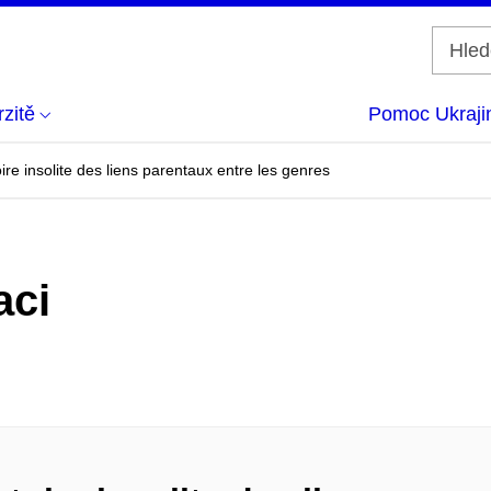
zitě
Pomoc Ukraji
oire insolite des liens parentaux entre les genres
aci