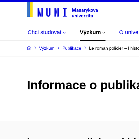
Chci studovat
Výzkum
O univer
Výzkum
Publikace
Le roman policier – l hist
Informace o publik