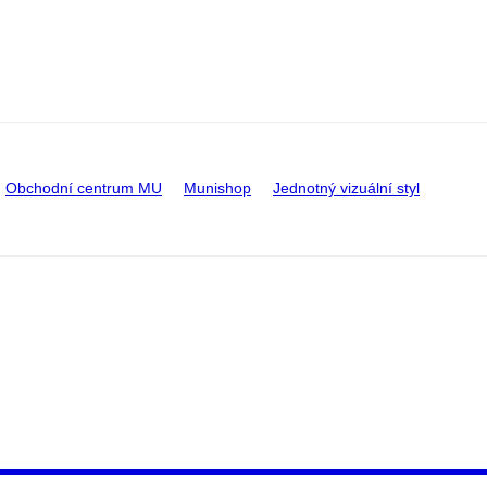
Obchodní centrum MU
Munishop
Jednotný vizuální styl