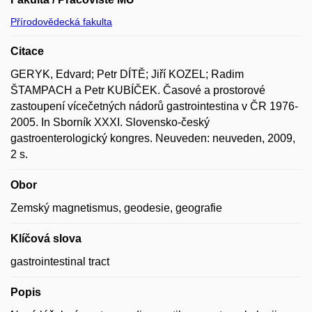
Přírodovědecká fakulta
Citace
GERYK, Edvard; Petr DÍTĚ; Jiří KOZEL; Radim
ŠTAMPACH a Petr KUBÍČEK. Časové a prostorové
zastoupení vícečetných nádorů gastrointestina v ČR 1976-
2005. In Sborník XXXI. Slovensko-český
gastroenterologický kongres. Neuveden: neuveden, 2009,
2 s.
Obor
Zemský magnetismus, geodesie, geografie
Klíčová slova
gastrointestinal tract
Popis