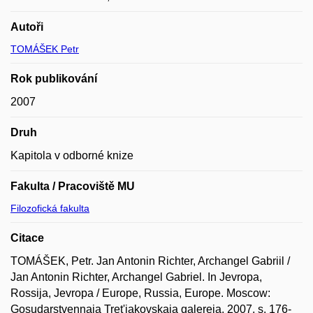
Autoři
TOMÁŠEK Petr
Rok publikování
2007
Druh
Kapitola v odborné knize
Fakulta / Pracoviště MU
Filozofická fakulta
Citace
TOMÁŠEK, Petr. Jan Antonin Richter, Archangel Gabriil /
Jan Antonin Richter, Archangel Gabriel. In Jevropa,
Rossija, Jevropa / Europe, Russia, Europe. Moscow:
Gosudarstvennaja Tret'jakovskaja galereja, 2007, s. 176-