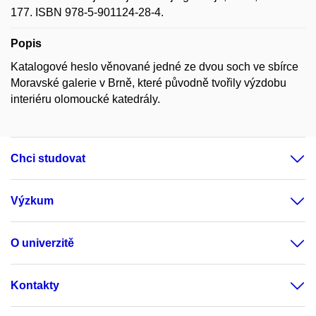
177. ISBN 978-5-901124-28-4.
Popis
Katalogové heslo věnované jedné ze dvou soch ve sbírce
Moravské galerie v Brně, které původně tvořily výzdobu
interiéru olomoucké katedrály.
Chci studovat
Výzkum
O univerzitě
Kontakty