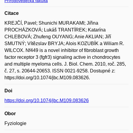
Přírodovědecká fakulta
Citace
KREJČÍ, Pavel; Shunichi MURAKAMI; Jiřina
PROCHÁZKOVÁ; Lukáš TRANTÍREK; Katarína
CHLEBOVÁ; Zhufeng OUYANG; Anie AKLIAN; Jiří
SMUTNÝ; Vítězslav BRYJA; Alois KOZUBÍK a Wiliam R.
WILCOX. Nf449 is a novel inhibitor of fibroblast growth
factor receptor 3 (fgfr3) signaling active in chondrocytes
and multiple myeloma cells. J. Biol. Chem. 2010, roč. 285,
č. 27, s. 20644-20653. ISSN 0021-9258. Dostupné z:
https://doi.org/10.1074/jbc.M109.083626.
Doi
https://doi.org/10.1074/jbc.M109.083626
Obor
Fyziologie