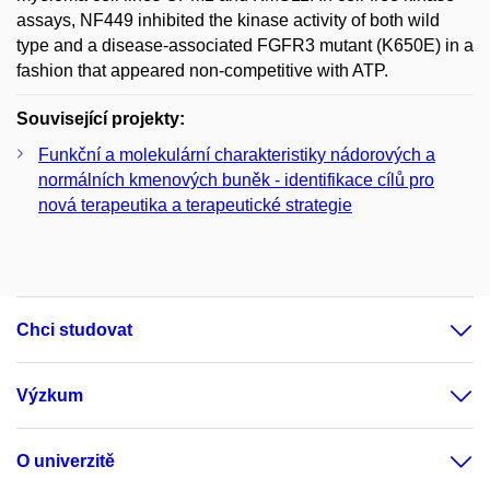
assays, NF449 inhibited the kinase activity of both wild
type and a disease-associated FGFR3 mutant (K650E) in a
fashion that appeared non-competitive with ATP.
Související projekty:
Funkční a molekulární charakteristiky nádorových a
normálních kmenových buněk - identifikace cílů pro
nová terapeutika a terapeutické strategie
Chci studovat
Výzkum
O univerzitě