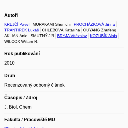
Autoři
KREJČÍ Pavel
MURAKAMI Shunichi
PROCHÁZKOVÁ Jiřina
TRANTÍREK Lukáš
CHLEBOVÁ Katarína
OUYANG Zhufeng
AKLIAN Anie
SMUTNÝ Jiří
BRYJA Vítězslav
KOZUBÍK Alois
WILCOX Wiliam R.
Rok publikování
2010
Druh
Recenzovaný odborný článek
Časopis / Zdroj
J. Biol. Chem.
Fakulta / Pracoviště MU