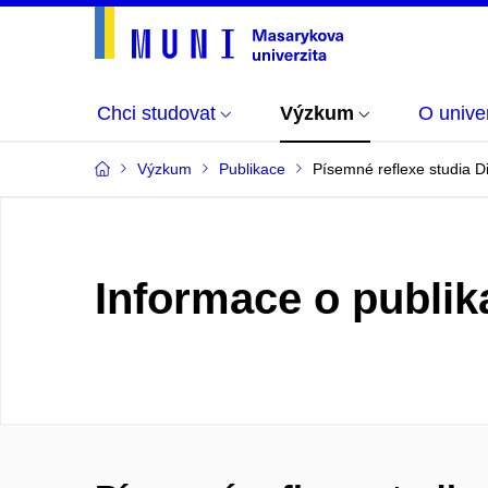
Chci studovat
Výzkum
O univer
Výzkum
Publikace
Písemné reflexe studia D
Informace o publik