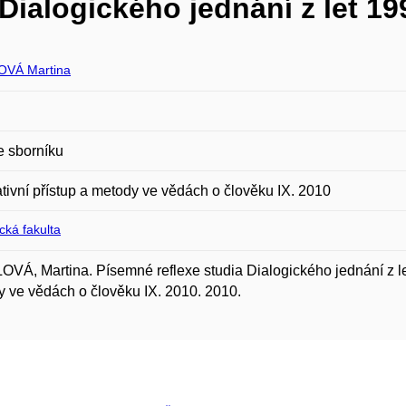
Dialogického jednání z let 1
OVÁ Martina
e sborníku
ativní přístup a metody ve vědách o člověku IX. 2010
ická fakulta
VÁ, Martina. Písemné reflexe studia Dialogického jednání z let 
 ve vědách o člověku IX. 2010. 2010.