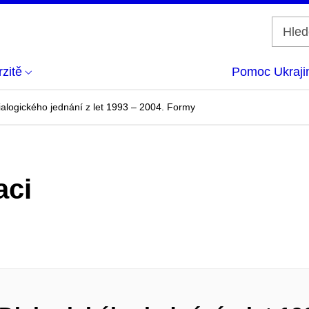
zitě
Pomoc Ukraji
ialogického jednání z let 1993 – 2004. Formy
aci