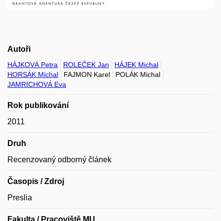
Autoři
HÁJKOVÁ Petra
ROLEČEK Jan
HÁJEK Michal
HORSÁK Michal
FAJMON Karel
POLÁK Michal
JAMRICHOVÁ Eva
Rok publikování
2011
Druh
Recenzovaný odborný článek
Časopis / Zdroj
Preslia
Fakulta / Pracoviště MU