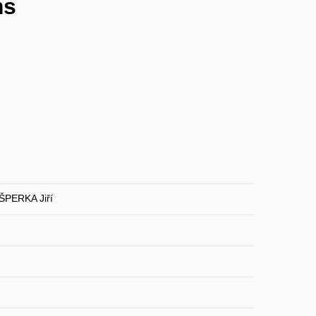
ms
ŠPERKA Jiří