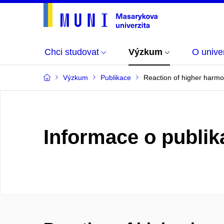
Chci studovat
Výzkum
O univer
Výzkum
Publikace
Reaction of higher harmon
Informace o publik