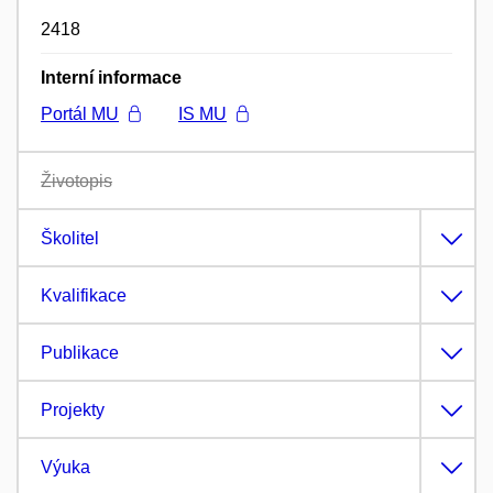
2418
Interní informace
Portál MU
IS MU
Životopis
Školitel
Kvalifikace
Publikace
Projekty
Výuka