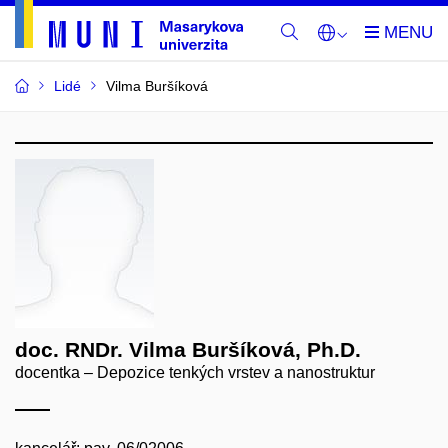
Lidé
Vilma Buršíková
doc. RNDr. Vilma Buršíková, Ph.D.
docentka – Depozice tenkých vrstev a nanostruktur