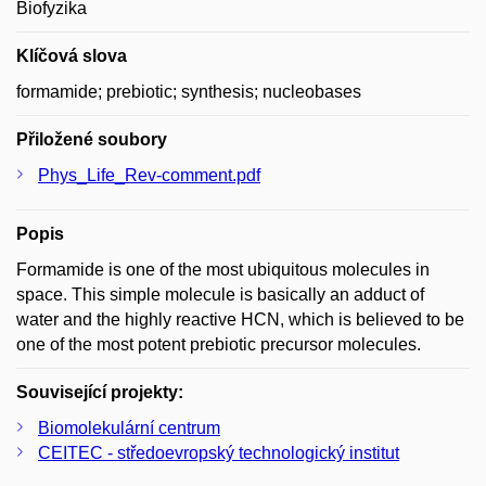
Biofyzika
Klíčová slova
formamide; prebiotic; synthesis; nucleobases
Přiložené soubory
Phys_Life_Rev-comment.pdf
Popis
Formamide is one of the most ubiquitous molecules in
space. This simple molecule is basically an adduct of
water and the highly reactive HCN, which is believed to be
one of the most potent prebiotic precursor molecules.
Související projekty:
Biomolekulární centrum
CEITEC - středoevropský technologický institut