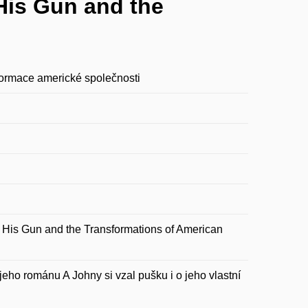
 His Gun and the
sformace americké společnosti
 His Gun and the Transformations of American
eho románu A Johny si vzal pušku i o jeho vlastní