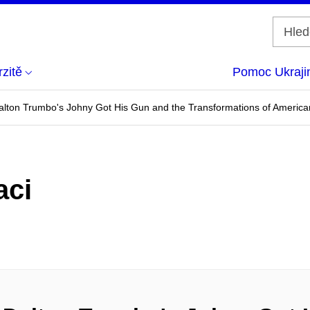
zitě
Pomoc Ukraji
 Dalton Trumbo's Johny Got His Gun and the Transformations of America
aci