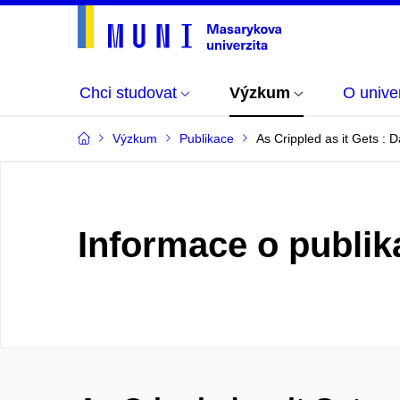
Chci studovat
Výzkum
O univer
Výzkum
Publikace
As Crippled as it Gets :
Informace o publik