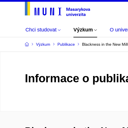
Chci studovat
Výzkum
O univer
Výzkum
Publikace
Blackness in the New Mil
Informace o publik