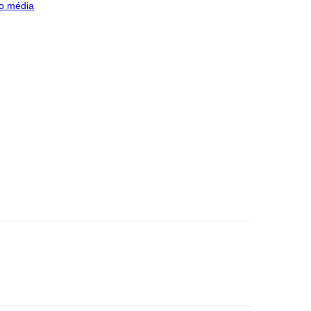
o média