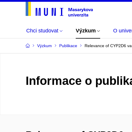
Chci studovat
Výzkum
O univer
Výzkum
Publikace
Relevance of CYP2D6 varia
Informace o publik