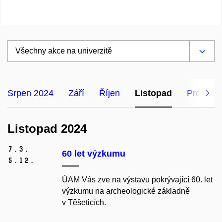
Srpen 2024
Září
Říjen
Listopad
Prosinec
Listopad 2024
7.
3.
60 let výzkumu
5.
12.
ÚAM Vás zve na výstavu pokrývající 60. let
výzkumu na archeologické základně
v Těšeticích.