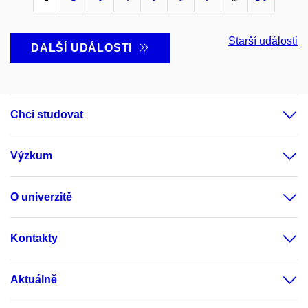
Starší události
DALŠÍ UDÁLOSTI
Chci studovat
Výzkum
O univerzitě
Kontakty
Aktuálně