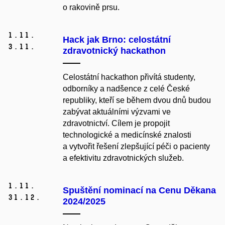
o rakovině prsu.
1.
11.
Hack jak Brno: celostátní
3.
11.
zdravotnický hackathon
Celostátní hackathon přivítá studenty,
odborníky a nadšence z celé České
republiky, kteří se během dvou dnů budou
zabývat aktuálními výzvami ve
zdravotnictví. Cílem je propojit
technologické a medicínské znalosti
a vytvořit řešení zlepšující péči o pacienty
a efektivitu zdravotnických služeb.
1.
11.
Spuštění nominací na Cenu Děkana
31.
12.
2024/2025