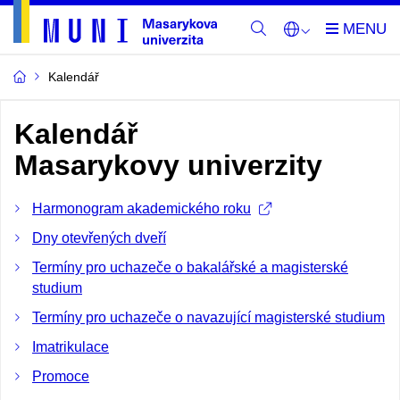
Kalendář
Kalendář
Masarykovy univerzity
Harmonogram akademického roku
Dny otevřených dveří
Termíny pro uchazeče o bakalářské a magisterské
studium
Termíny pro uchazeče o navazující magisterské studium
Imatrikulace
Promoce