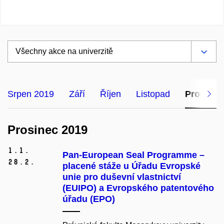
Srpen 2019
Září
Říjen
Listopad
Prosinec
Prosinec 2019
1.
1.
Pan-European Seal Programme –
28.
2.
placené stáže u Úřadu Evropské
unie pro duševní vlastnictví
(EUIPO) a Evropského patentového
úřadu (EPO)