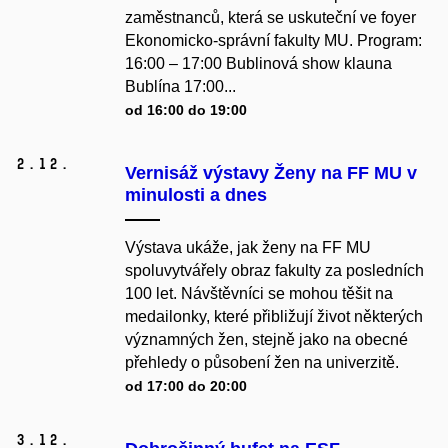
zaměstnanců, která se uskuteční ve foyer
Ekonomicko-správní fakulty MU. Program:
16:00 – 17:00 Bublinová show klauna
Bublína 17:00...
od 16:00 do 19:00
2.
12.
Vernisáž výstavy Ženy na FF MU v
minulosti a dnes
Výstava ukáže, jak ženy na FF MU
spoluvytvářely obraz fakulty za posledních
100 let. Návštěvníci se mohou těšit na
medailonky, které přibližují život některých
významných žen, stejně jako na obecné
přehledy o působení žen na univerzitě.
od 17:00 do 20:00
3.
12.