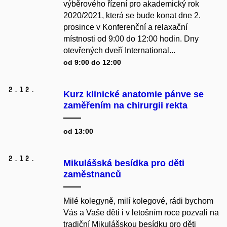
výběrového řízení pro akademický rok
2020/2021, která se bude konat dne 2.
prosince v Konferenční a relaxační
místnosti od 9:00 do 12:00 hodin. Dny
otevřených dveří International...
od 9:00 do 12:00
2.
12.
Kurz klinické anatomie pánve se
zaměřením na chirurgii rekta
od 13:00
2.
12.
Mikulášská besídka pro děti
zaměstnanců
Milé kolegyně, milí kolegové, rádi bychom
Vás a Vaše děti i v letošním roce pozvali na
tradiční Mikulášskou besídku pro děti