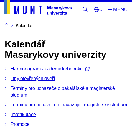
Kalendář
Kalendář
Masarykovy univerzity
Harmonogram akademického roku
Dny otevřených dveří
Termíny pro uchazeče o bakalářské a magisterské
studium
Termíny pro uchazeče o navazující magisterské studium
Imatrikulace
Promoce