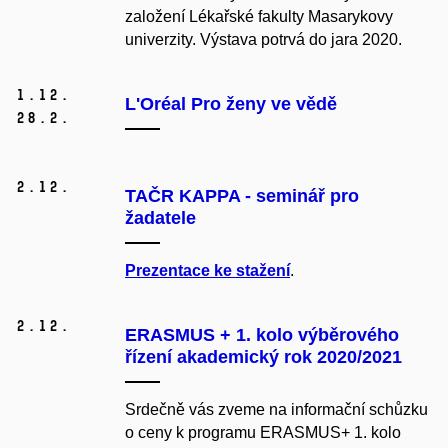
založení Lékařské fakulty Masarykovy
univerzity. Výstava potrvá do jara 2020.
1.
12.
L'Oréal Pro ženy ve vědě
28.
2.
2.
12.
TAČR KAPPA - seminář pro
žadatele
Prezentace ke stažení
.
2.
12.
ERASMUS + 1. kolo výběrového
řízení akademický rok 2020/2021
Srdečně vás zveme na informační schůzku
o ceny k programu ERASMUS+ 1. kolo