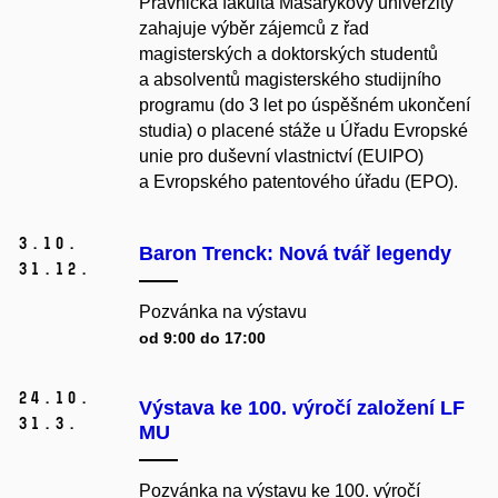
Právnická fakulta Masarykovy univerzity
zahajuje výběr zájemců z řad
magisterských a doktorských studentů
a absolventů magisterského studijního
programu (do 3 let po úspěšném ukončení
studia) o placené stáže u Úřadu Evropské
unie pro duševní vlastnictví (EUIPO)
a Evropského patentového úřadu (EPO).
3.
10.
Baron Trenck: Nová tvář legendy
31.
12.
Pozvánka na výstavu
od 9:00 do 17:00
24.
10.
Výstava ke 100. výročí založení LF
31.
3.
MU
Pozvánka na výstavu ke 100. výročí