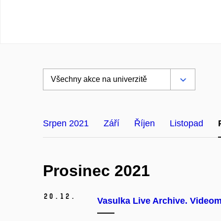
Srpen 2021
Září
Říjen
Listopad
Prosinec 2021
20.
12.
Vasulka Live Archive. Video