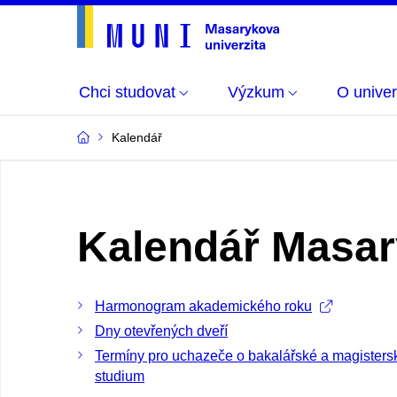
Chci studovat
Výzkum
O univer
Kalendář
Kalendář Masar
Harmonogram akademického roku
Dny otevřených dveří
Termíny pro uchazeče o bakalářské a magisters
studium