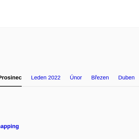
Prosinec
Leden 2022
Únor
Březen
Duben
mapping