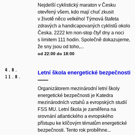
Nejdelší cyklistický maraton v Česku
otevřený všem, kdo mají chuť zkusit
v životě něco velkého! Týmová štafeta
zdravých a handicapovaných cyklistů okolo
Česka. 2222 km non-stop čtyř dny a noci
s limitem 111 hodin. Společně dokazujeme,
že sny jsou od toho,...
od 22:00 do 18:00
4.
8.
Letní škola energetické bezpečnosti
11.
8.
Organizátorem mezinárodní letní školy
energetické bezpečnosti je Katedra
mezinárodních vztahů a evropských studií
FSS MU. Letní škola je zaměřena na
srovnání atlantického a evropského
přístupu ke klíčovým tématům energetické
bezpečnosti. Tento rok proběhne...