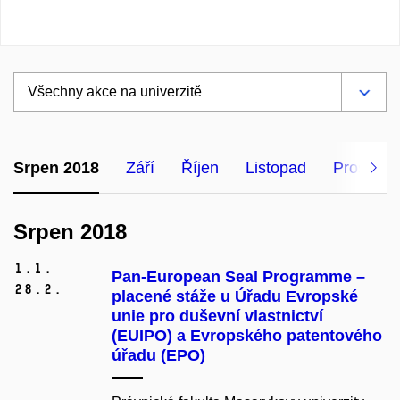
Srpen 2018
Září
Říjen
Listopad
Prosinec
Srpen 2018
1.
1.
Pan-European Seal Programme –
28.
2.
placené stáže u Úřadu Evropské
unie pro duševní vlastnictví
(EUIPO) a Evropského patentového
úřadu (EPO)