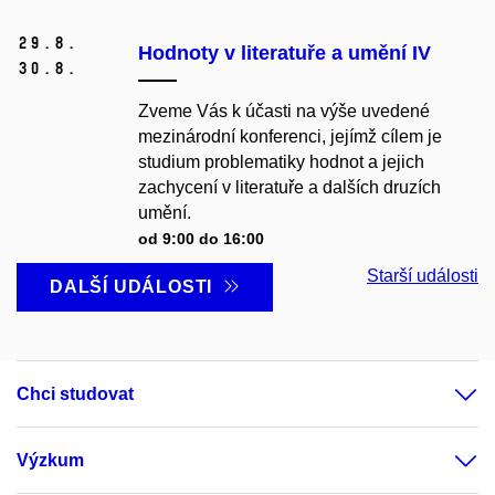
29.
8.
Hodnoty v literatuře a umění IV
30.
8.
Zveme Vás k účasti na výše uvedené
mezinárodní konferenci, jejímž cílem je
studium problematiky hodnot a jejich
zachycení v literatuře a dalších druzích
umění.
od 9:00 do 16:00
Starší události
DALŠÍ UDÁLOSTI
Chci studovat
Výzkum