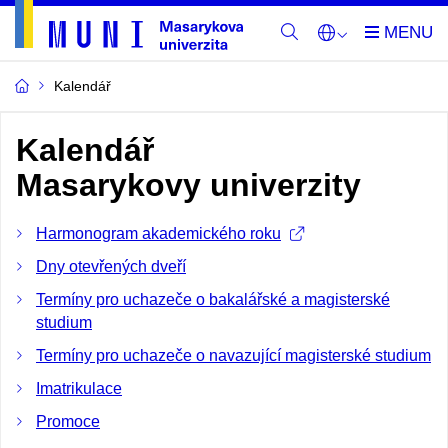
Kalendář
Kalendář
Masarykovy univerzity
Harmonogram akademického roku
Dny otevřených dveří
Termíny pro uchazeče o bakalářské a magisterské
studium
Termíny pro uchazeče o navazující magisterské studium
Imatrikulace
Promoce