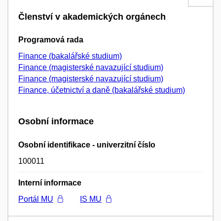
Členství v akademických orgánech
Programová rada
Finance (bakalářské studium)
Finance (magisterské navazující studium)
Finance (magisterské navazující studium)
Finance, účetnictví a daně (bakalářské studium)
Osobní informace
Osobní identifikace - univerzitní číslo
100011
Interní informace
Portál MU
IS MU