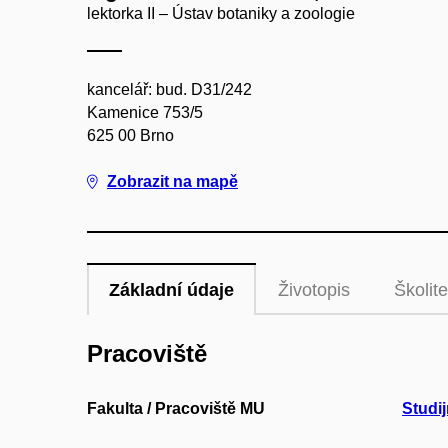
lektorka II – Ústav botaniky a zoologie
kancelář: bud. D31/242
Kamenice 753/5
625 00 Brno
Zobrazit na mapě
Základní údaje
Životopis
Školite
Pracoviště
Fakulta / Pracoviště MU
Studij