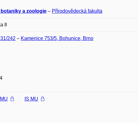
 botaniky a zoologie
–
Přírodovědecká fakulta
a II
D31/242
–
Kamenice 753/5, Bohunice, Brno
4
l MU
IS MU