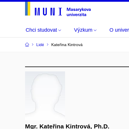
Chci studovat
Výzkum
O univer
Lidé
Kateřina Kintrová
Mgr. Kateřina Kintrová, Ph.D.