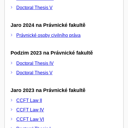
Doctoral Thesis V
Jaro 2024 na Právnické fakultě
Právnické osoby civilního práva
Podzim 2023 na Právnické fakultě
Doctoral Thesis IV
Doctoral Thesis V
Jaro 2023 na Právnické fakultě
CCFT Law II
CCFT Law IV
CCFT Law VI