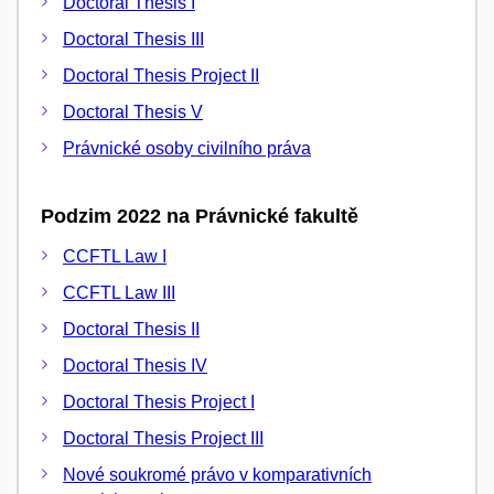
Doctoral Thesis I
Doctoral Thesis III
Doctoral Thesis Project II
Doctoral Thesis V
Právnické osoby civilního práva
Podzim 2022 na Právnické fakultě
CCFTL Law I
CCFTL Law III
Doctoral Thesis II
Doctoral Thesis IV
Doctoral Thesis Project I
Doctoral Thesis Project III
Nové soukromé právo v komparativních