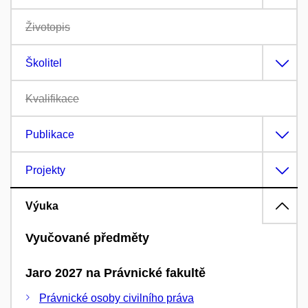
Životopis
Školitel
Kvalifikace
Publikace
Projekty
Výuka
Vyučované předměty
Jaro 2027 na Právnické fakultě
Právnické osoby civilního práva