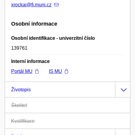
xrockai@fi.muni.cz
Osobní informace
Osobní identifikace - univerzitní číslo
139761
Interní informace
Portál MU
IS MU
Životopis
Školitel
Kvalifikace