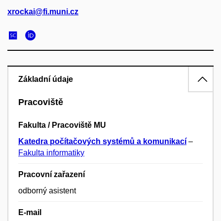
xrockai@fi.muni.cz
Základní údaje
Pracoviště
Fakulta / Pracoviště MU
Katedra počítačových systémů a komunikací
–
Fakulta informatiky
Pracovní zařazení
odborný asistent
E-mail