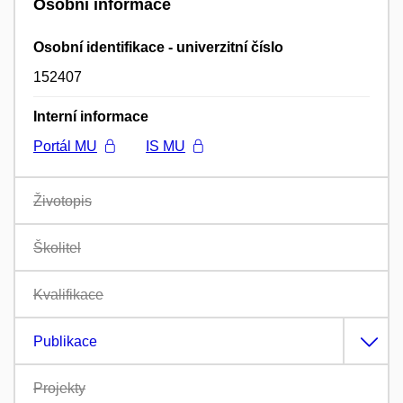
Osobní informace
Osobní identifikace - univerzitní číslo
152407
Interní informace
Portál MU
IS MU
Životopis
Školitel
Kvalifikace
Publikace
Projekty