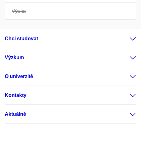
Výuka
Chci studovat
Výzkum
O univerzitě
Kontakty
Aktuálně