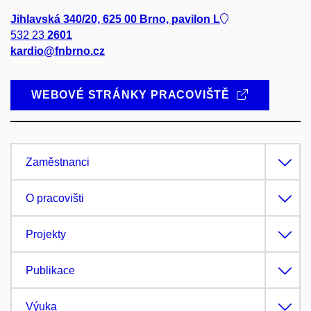
Jihlavská 340/20, 625 00 Brno, pavilon L
532 23
2601
kardio@fnbrno.cz
WEBOVÉ STRÁNKY PRACOVIŠTĚ
Zaměstnanci
O pracovišti
Projekty
Publikace
Výuka