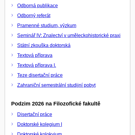
Odborná publikace
Odborný referát
Pramenné studium, výzkum
Seminář IV: Znalectví v uměleckohistorické praxi
Státní zkouška doktorská
Textová příprava
Textová příprava I.
Teze disertační práce
Zahraniční semestrální studijní pobyt
Podzim 2026 na Filozofické fakultě
Disertační práce
Doktorské kolegium I
Doktorské kolokvium