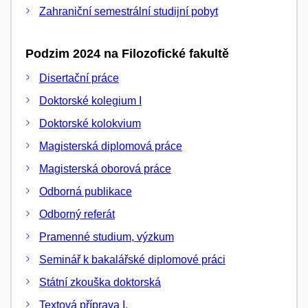
Zahraniční semestrální studijní pobyt
Podzim 2024 na Filozofické fakultě
Disertační práce
Doktorské kolegium I
Doktorské kolokvium
Magisterská diplomová práce
Magisterská oborová práce
Odborná publikace
Odborný referát
Pramenné studium, výzkum
Seminář k bakalářské diplomové práci
Státní zkouška doktorská
Textová příprava I.