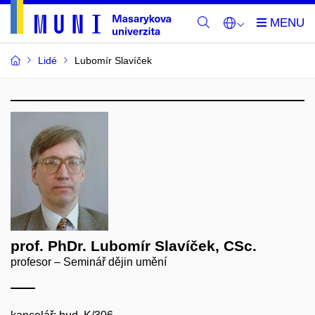
Lidé
Lubomír Slavíček
prof. PhDr. Lubomír Slavíček, CSc.
profesor – Seminář dějin umění