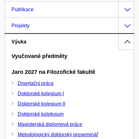
Publikace
Projekty
Výuka
Vyučované předměty
Jaro 2027 na Filozofické fakultě
Disertační práce
Doktorské kolegium I
Doktorské kolegium II
Doktorské kolokvium
Magisterská diplomová práce
Metodologický doktorský proseminář