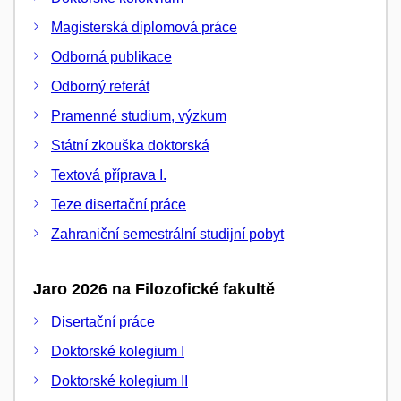
Magisterská diplomová práce
Odborná publikace
Odborný referát
Pramenné studium, výzkum
Státní zkouška doktorská
Textová příprava I.
Teze disertační práce
Zahraniční semestrální studijní pobyt
Jaro 2026 na Filozofické fakultě
Disertační práce
Doktorské kolegium I
Doktorské kolegium II