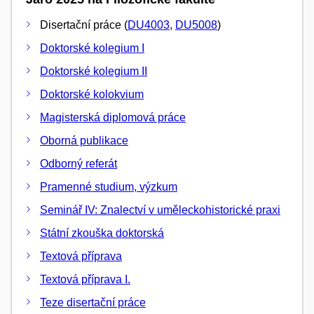
Disertační práce (
DU4003
,
DU5008
)
Doktorské kolegium I
Doktorské kolegium II
Doktorské kolokvium
Magisterská diplomová práce
Oborná publikace
Odborný referát
Pramenné studium, výzkum
Seminář IV: Znalectví v uměleckohistorické praxi
Státní zkouška doktorská
Textová příprava
Textová příprava I.
Teze disertační práce