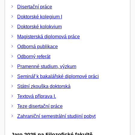
Disertační práce
Doktorské kolegium I
Doktorské kolokvium
Magisterská diplomová práce
Odborná publikace
Odborný referát
Pramenné studium, výzkum
Seminář k bakalářské diplomové práci
Státní zkouška doktorská
Textová příprava I.
Teze disertační práce
Zahraniční semestrální studijní pobyt
Jaro 2025 na Filozofické fakultě