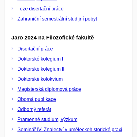
Teze disertační práce
Zahraniční semestrální studijní pobyt
Jaro 2024 na Filozofické fakultě
Disertační práce
Doktorské kolegium I
Doktorské kolegium II
Doktorské kolokvium
Magisterská diplomová práce
Oborná publikace
Odborný referát
Pramenné studium, výzkum
Seminář IV: Znalectví v uměleckohistorické praxi