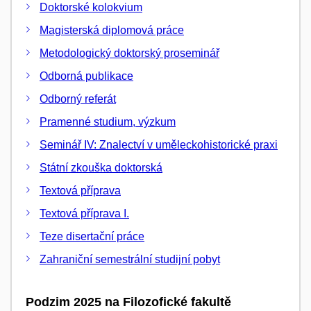
Doktorské kolokvium
Magisterská diplomová práce
Metodologický doktorský proseminář
Odborná publikace
Odborný referát
Pramenné studium, výzkum
Seminář IV: Znalectví v uměleckohistorické praxi
Státní zkouška doktorská
Textová příprava
Textová příprava I.
Teze disertační práce
Zahraniční semestrální studijní pobyt
Podzim 2025 na Filozofické fakultě