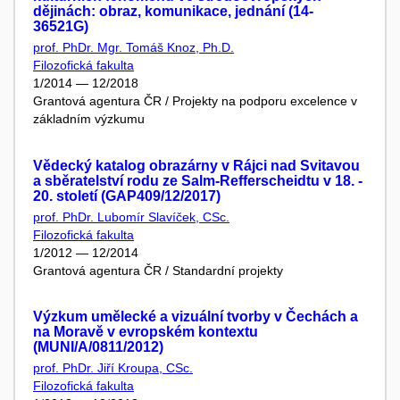
dějinách: obraz, komunikace, jednání (14-
36521G)
prof. PhDr. Mgr. Tomáš Knoz, Ph.D.
Filozofická fakulta
1/2014 — 12/2018
Grantová agentura ČR / Projekty na podporu excelence v
základním výzkumu
Vědecký katalog obrazárny v Rájci nad Svitavou
a sběratelství rodu ze Salm-Refferscheidtu v 18. -
20. století (GAP409/12/2017)
prof. PhDr. Lubomír Slavíček, CSc.
Filozofická fakulta
1/2012 — 12/2014
Grantová agentura ČR / Standardní projekty
Výzkum umělecké a vizuální tvorby v Čechách a
na Moravě v evropském kontextu
(MUNI/A/0811/2012)
prof. PhDr. Jiří Kroupa, CSc.
Filozofická fakulta