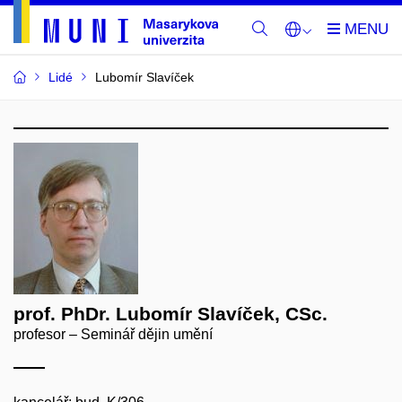
Lidé
Lubomír Slavíček
prof. PhDr. Lubomír Slavíček, CSc.
profesor – Seminář dějin umění