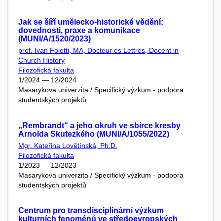
Jak se šíří umělecko-historické vědění:
dovednosti, praxe a komunikace
(MUNI/A/1520/2023)
prof. Ivan Foletti, MA, Docteur es Lettres, Docent in
Church History
Filozofická fakulta
1/2024 — 12/2024
Masarykova univerzita / Specifický výzkum - podpora
studentských projektů
„Rembrandt“ a jeho okruh ve sbírce kresby
Arnolda Skutezkého (MUNI/A/1055/2022)
Mgr. Kateřina Lovětínská, Ph.D.
Filozofická fakulta
1/2023 — 12/2023
Masarykova univerzita / Specifický výzkum - podpora
studentských projektů
Centrum pro transdisciplinární výzkum
kulturních fenoménů ve středoevropských