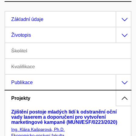
Základní údaje
Životopis
Školitel
Kvalifikace
Publikace
Projekty
Zjištění postoje mladých lidí k odstranění oční
vady laserem a doporučení pro vytvoření
marketingové kampaně (MUNI/ESF/0223/2020)
Ing. Klára Kašparová, Ph.D.
Ekonomicko-správní fakulta