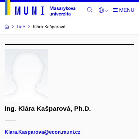
Lidé
Klára Kašparová
Ing. Klára Kašparová, Ph.D.
Klara.Kasparova@econ.muni.cz