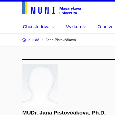
Chci studovat
Výzkum
O univer
Lidé
Jana Pistovčáková
MUDr. Jana Pistovčáková, Ph.D.