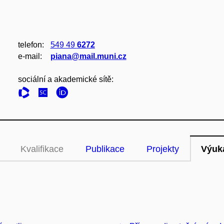
telefon:
549 49
6272
e‑mail:
piana@mail.muni.cz
sociální a akademické sítě:
Kvalifikace
Publikace
Projekty
Výuk