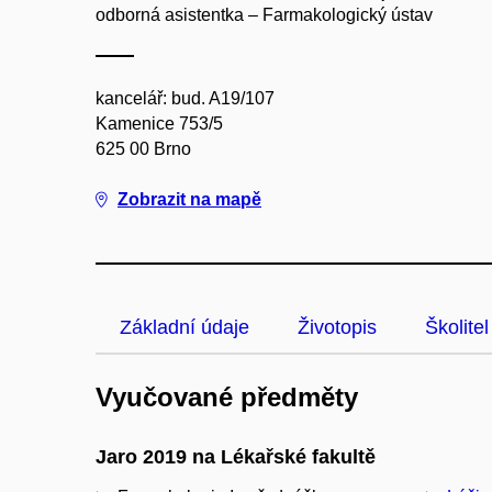
odborná asistentka – Farmakologický ústav
kancelář: bud. A19/107
Kamenice 753/5
625 00 Brno
Zobrazit na mapě
Základní údaje
Životopis
Školitel
Vyučované předměty
Jaro 2019 na Lékařské fakultě