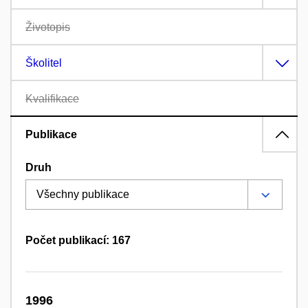
Životopis
Školitel
Kvalifikace
Publikace
Druh
Počet publikací: 167
1996