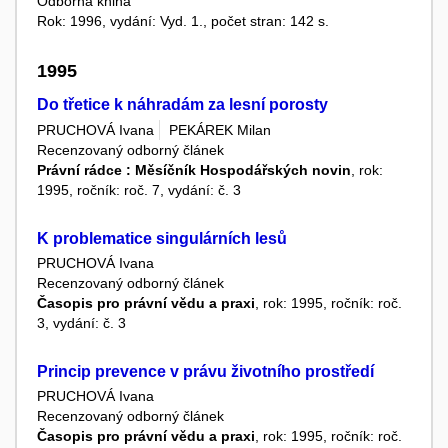
Odborná kniha
Rok: 1996, vydání: Vyd. 1., počet stran: 142 s.
1995
Do třetice k náhradám za lesní porosty
PRUCHOVÁ Ivana
PEKÁREK Milan
Recenzovaný odborný článek
Právní rádce : Měsíčník Hospodářských novin
, rok:
1995, ročník: roč. 7, vydání: č. 3
K problematice singulárních lesů
PRUCHOVÁ Ivana
Recenzovaný odborný článek
Časopis pro právní vědu a praxi
, rok: 1995, ročník: roč.
3, vydání: č. 3
Princip prevence v právu životního prostředí
PRUCHOVÁ Ivana
Recenzovaný odborný článek
Časopis pro právní vědu a praxi
, rok: 1995, ročník: roč.