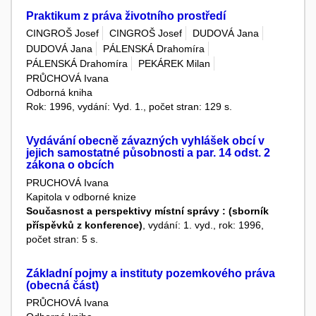
Praktikum z práva životního prostředí
CINGROŠ Josef
CINGROŠ Josef
DUDOVÁ Jana
DUDOVÁ Jana
PÁLENSKÁ Drahomíra
PÁLENSKÁ Drahomíra
PEKÁREK Milan
PRŮCHOVÁ Ivana
Odborná kniha
Rok: 1996, vydání: Vyd. 1., počet stran: 129 s.
Vydávání obecně závazných vyhlášek obcí v
jejich samostatné působnosti a par. 14 odst. 2
zákona o obcích
PRUCHOVÁ Ivana
Kapitola v odborné knize
Současnost a perspektivy místní správy : (sborník
příspěvků z konference)
, vydání: 1. vyd., rok: 1996,
počet stran: 5 s.
Základní pojmy a instituty pozemkového práva
(obecná část)
PRŮCHOVÁ Ivana