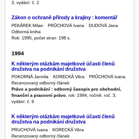
3, vydání: č. 2
Zákon o ochraně přírody a krajiny : komentář
PEKÁREK Milan
PRŮCHOVÁ Ivana
DUDOVÁ Jana
Odborná kniha
Rok: 1995, počet stran: 198 s.
1994
K některým otázkám majetkové účasti členů
družstva na podnikání družstva
POKORNÁ Jarmila
KORECKÁ Věra
PRŮCHOVÁ Ivana
Recenzovaný odborný článek
Právo a podnikání : odborný časopis pro obchodní,
finanční a pracovní právo
, rok: 1994, ročník: roč. 3,
vydání: č. 6
K některým otázkám majetkové účasti členů
družstva na podnikání družstva
PRUCHOVÁ Ivana
KORECKÁ Věra
Recenzovaný odborný článek