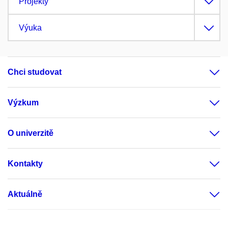
Projekty
Výuka
Chci studovat
Výzkum
O univerzitě
Kontakty
Aktuálně