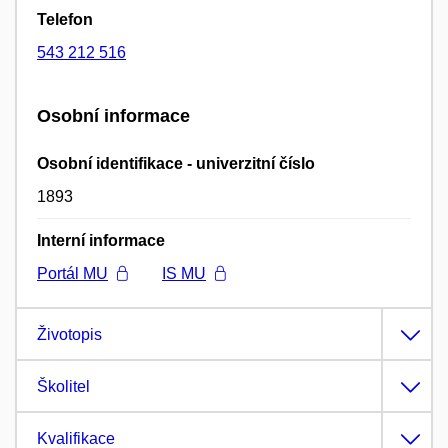
Telefon
543 212 516
Osobní informace
Osobní identifikace - univerzitní číslo
1893
Interní informace
Portál MU
IS MU
Životopis
Školitel
Kvalifikace