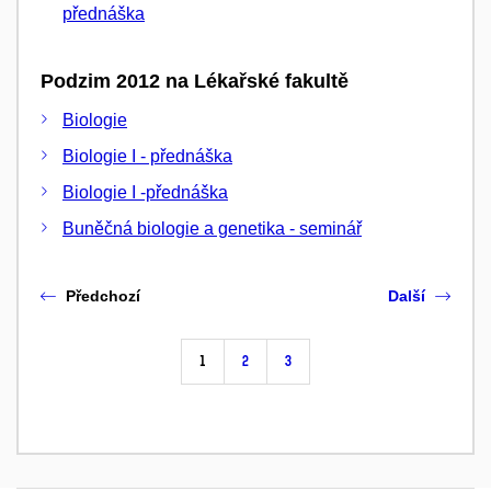
přednáška
Podzim 2012 na Lékařské fakultě
Biologie
Biologie I - přednáška
Biologie I -přednáška
Buněčná biologie a genetika - seminář
Předchozí
Další
1
2
3