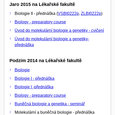
Jaro 2015 na Lékařské fakultě
Biologie II - přednáška (
VSBI0222p
,
ZLBI0222p
)
Biology - preparatory course
Úvod do molekulární biologie a genetiky - cvičení
Úvod do molekulární biologie a genetiky-
přednáška
Podzim 2014 na Lékařské fakultě
Biologie
Biologie I - přednáška
Biologie I -přednáška
Biology - preparatory course
Buněčná biologie a genetika - seminář
Molekulární a buněčná biologie - přednáška