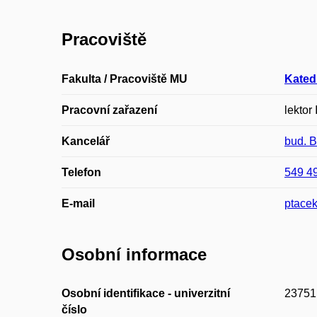
Pracoviště
Fakulta / Pracoviště MU
Kated
Pracovní zařazení
lektor I
Kancelář
bud. 
Telefon
549 4
E-mail
ptace
Osobní informace
Osobní identifikace - univerzitní
23751
číslo