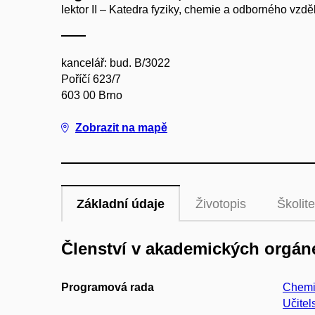
lektor II – Katedra fyziky, chemie a odborného vzdě
kancelář: bud. B/3022
Poříčí 623/7
603 00 Brno
Zobrazit na mapě
Základní údaje
Životopis
Školite
Členství v akademických orgán
Programová rada
Chemi
Učitel