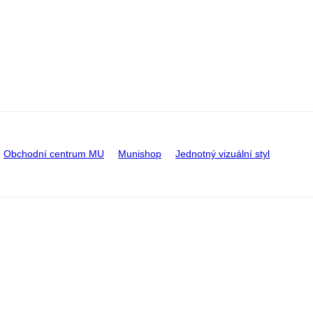
Obchodní centrum MU
Munishop
Jednotný vizuální styl