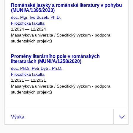
Románské jazyky a románské literatury v pohybu
(MUNI/A/1395/2023)
doc. Mgr. Ivo Buzek, Ph.D.
Filozofická fakulta
1/2024 — 12/2024
Masarykova univerzita / Specifický výzkum - podpora
studentských projektů
Proměny literárního pole v románských
literaturách (MUNI/A/1258/2020)
doc. PhDr. Petr Dytrt, Ph.D.
Filozofická fakulta
1/2021 — 12/2021
Masarykova univerzita / Specifický výzkum - podpora
studentských projektů
Výuka