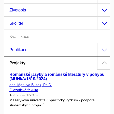
Životopis
Školitel
Kvalifikace
Publikace
Projekty
Románské jazyky a románské literatury v pohybu
(MUNI/A/1519/2024)
doc. Mgr. Ivo Buzek, Ph.D.
Filozofická fakulta
1/2025 — 12/2025
Masarykova univerzita / Specifický výzkum - podpora
studentských projektů