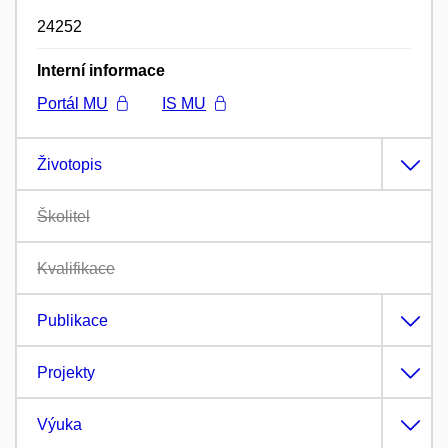
24252
Interní informace
Portál MU
IS MU
Životopis
Školitel
Kvalifikace
Publikace
Projekty
Výuka