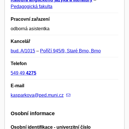
Pedagogická fakulta
Pracovní zařazení
odborná asistentka
Kancelář
bud. A/1015
–
Poříčí 945/9, Staré Brno, Brno
Telefon
549 49
4275
E-mail
kasparkova@ped.muni.cz
Osobní informace
Osobní identifikace - univerzitní číslo