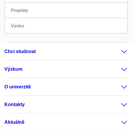
Projekty
Výuka
Chci studovat
Výzkum
O univerzitě
Kontakty
Aktuálně