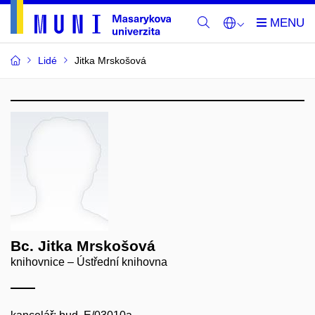
Lidé
Jitka Mrskošová
Bc. Jitka Mrskošová
knihovnice – Ústřední knihovna