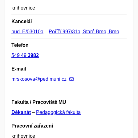
knihovnice
Kancelář
bud. E/03010a
–
Poříčí 997/31a, Staré Brno, Brno
Telefon
549 49
3982
E-mail
mrskosova@ped.muni.cz
Fakulta / Pracoviště MU
Děkanát
–
Pedagogická fakulta
Pracovní zařazení
knihovnice