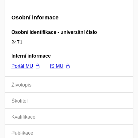
Osobní informace
Osobní identifikace - univerzitní číslo
2471
Interní informace
Portál MU
IS MU
Životopis
Školitel
Kvalifikace
Publikace