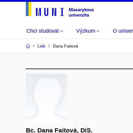
Chci studovat
Výzkum
O univer
Lidé
Dana Faitová
Bc. Dana Faitová, DiS.