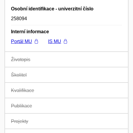
Osobní identifikace - univerzitní číslo
258094
Interní informace
Portál MU
IS MU
Životopis
Školitel
Kvalifikace
Publikace
Projekty