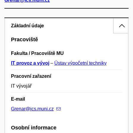
Grenar@ics.muni.cz
Základní údaje
Pracoviště
Fakulta / Pracoviště MU
IT provoz a vývoj
–
Ústav výpočetní techniky
Pracovní zařazení
IT vývojář
E-mail
Grenar@ics.muni.cz
Osobní informace