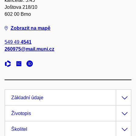
kancelář: 5.45
Joštova 218/10
602 00 Brno
Zobrazit na mapě
549 49
4541
260975@mail.muni.cz
Základní údaje
Životopis
Školitel