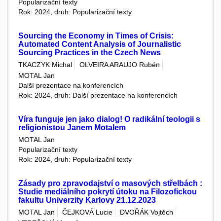
Popularizační texty
Rok: 2024, druh: Popularizační texty
Sourcing the Economy in Times of Crisis:
Automated Content Analysis of Journalistic
Sourcing Practices in the Czech News
TKACZYK Michal
OLVEIRA ARAUJO Rubén
MOTAL Jan
Další prezentace na konferencích
Rok: 2024, druh: Další prezentace na konferencích
Víra funguje jen jako dialog! O radikální teologii s
religionistou Janem Motalem
MOTAL Jan
Popularizační texty
Rok: 2024, druh: Popularizační texty
Zásady pro zpravodajství o masových střelbách :
Studie mediálního pokrytí útoku na Filozofickou
fakultu Univerzity Karlovy 21.12.2023
MOTAL Jan
ČEJKOVÁ Lucie
DVOŘÁK Vojtěch