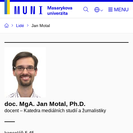
Lidé
Jan Motal
doc. MgA. Jan Motal, Ph.D.
docent – Katedra mediálních studií a žurnalistiky