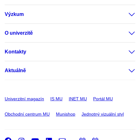
Výzkum
O univerzitě
Kontakty
Aktuálně
Univerzitní magazín
IS MU
INET MU
Portál MU
Obchodní centrum MU
Munishop
Jednotný vizuální styl