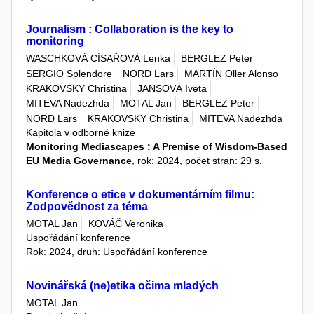
Journalism : Collaboration is the key to
monitoring
WASCHKOVÁ CÍSAŘOVÁ Lenka
BERGLEZ Peter
SERGIO Splendore
NORD Lars
MARTÍN Oller Alonso
KRAKOVSKY Christina
JANSOVÁ Iveta
MITEVA Nadezhda
MOTAL Jan
BERGLEZ Peter
NORD Lars
KRAKOVSKY Christina
MITEVA Nadezhda
Kapitola v odborné knize
Monitoring Mediascapes : A Premise of Wisdom-Based
EU Media Governance
, rok: 2024, počet stran: 29 s.
Konference o etice v dokumentárním filmu:
Zodpovědnost za téma
MOTAL Jan
KOVÁČ Veronika
Uspořádání konference
Rok: 2024, druh: Uspořádání konference
Novinářská (ne)etika očima mladých
MOTAL Jan