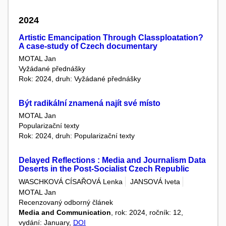
2024
Artistic Emancipation Through Classploatation?
A case-study of Czech documentary
MOTAL Jan
Vyžádané přednášky
Rok: 2024, druh: Vyžádané přednášky
Být radikální znamená najít své místo
MOTAL Jan
Popularizační texty
Rok: 2024, druh: Popularizační texty
Delayed Reflections : Media and Journalism Data
Deserts in the Post-Socialist Czech Republic
WASCHKOVÁ CÍSAŘOVÁ Lenka
JANSOVÁ Iveta
MOTAL Jan
Recenzovaný odborný článek
Media and Communication
, rok: 2024, ročník: 12,
vydání: January,
DOI