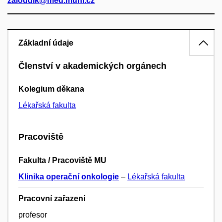
zaloudik@med.muni.cz
Základní údaje
Členství v akademických orgánech
Kolegium děkana
Lékařská fakulta
Pracoviště
Fakulta / Pracoviště MU
Klinika operační onkologie
–
Lékařská fakulta
Pracovní zařazení
profesor