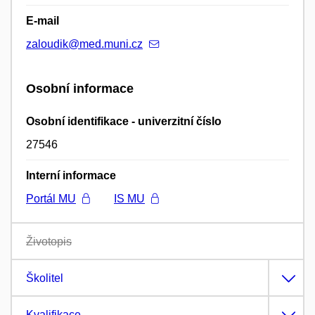
E-mail
zaloudik@med.muni.cz
Osobní informace
Osobní identifikace - univerzitní číslo
27546
Interní informace
Portál MU
IS MU
Životopis
Školitel
Kvalifikace