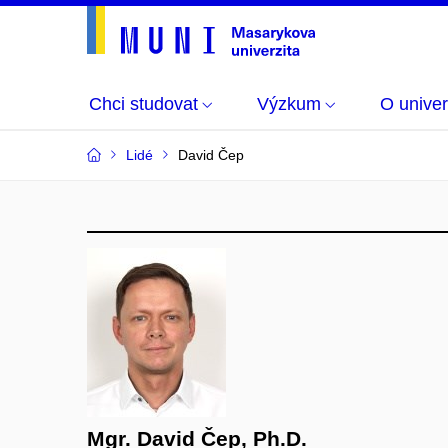
Chci studovat
Výzkum
O univer
Lidé
David Čep
Mgr. David Čep, Ph.D.