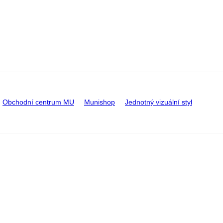
Obchodní centrum MU
Munishop
Jednotný vizuální styl