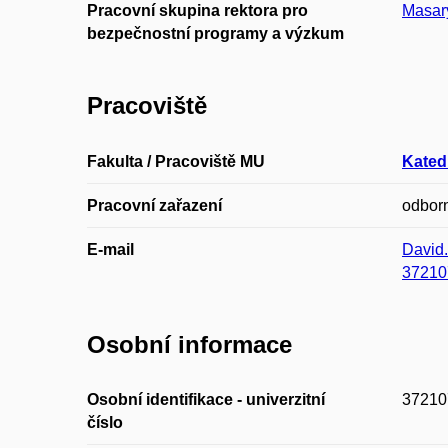
Pracovní skupina rektora pro
Masary
bezpečnostní programy a výzkum
Pracoviště
Fakulta / Pracoviště MU
Kated
Pracovní zařazení
odborn
E-mail
David
37210
Osobní informace
Osobní identifikace - univerzitní
37210
číslo