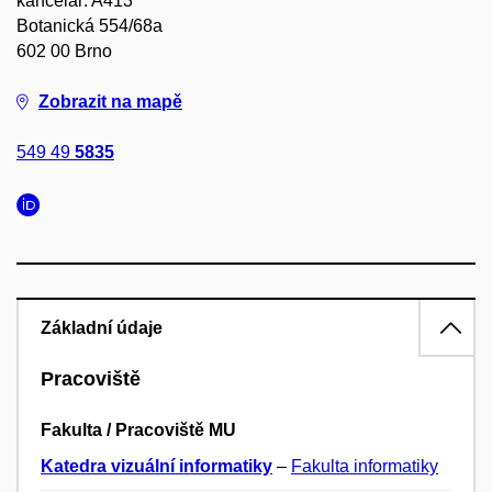
kancelář: A413
Botanická 554/68a
602 00 Brno
Zobrazit na mapě
549 49
5835
Základní údaje
Pracoviště
Fakulta / Pracoviště MU
Katedra vizuální informatiky
–
Fakulta informatiky