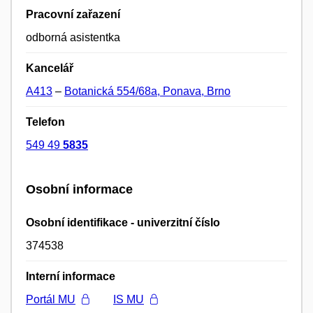
Pracovní zařazení
odborná asistentka
Kancelář
A413
–
Botanická 554/68a, Ponava, Brno
Telefon
549 49
5835
Osobní informace
Osobní identifikace - univerzitní číslo
374538
Interní informace
Portál MU
IS MU