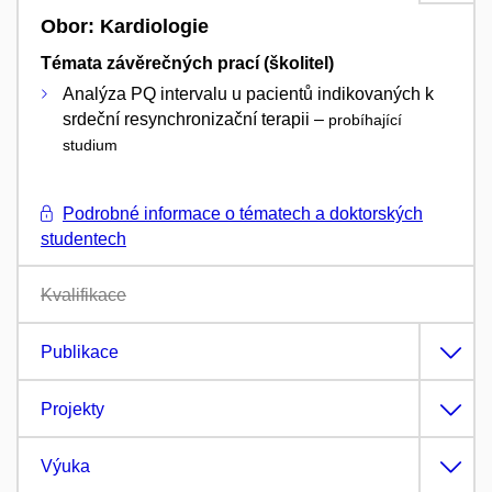
Obor: Kardiologie
Témata závěrečných prací (školitel)
Analýza PQ intervalu u pacientů indikovaných k
srdeční resynchronizační terapii –
probíhající
studium
Podrobné informace o tématech a doktorských
studentech
Kvalifikace
Publikace
Projekty
Výuka