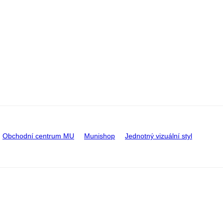
Obchodní centrum MU
Munishop
Jednotný vizuální styl