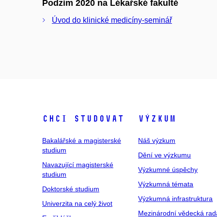
Podzim 2020 na Lékařské fakultě
Úvod do klinické medicíny-seminář
Chci studovat
Výzkum
Bakalářské a magisterské
Náš výzkum
studium
Dění ve výzkumu
Navazující magisterské
Výzkumné úspěchy
studium
Výzkumná témata
Doktorské studium
Výzkumná infrastruktura
Univerzita na celý život
Mezinárodní vědecká rad