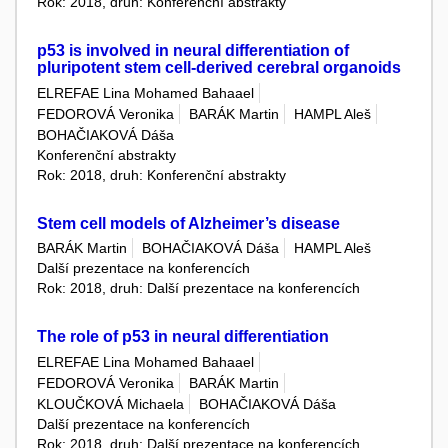
Rok: 2018, druh: Konferenční abstrakty
p53 is involved in neural differentiation of
pluripotent stem cell-derived cerebral organoids
ELREFAE Lina Mohamed Bahaael
FEDOROVÁ Veronika
BARÁK Martin
HAMPL Aleš
BOHAČIAKOVÁ Dáša
Konferenční abstrakty
Rok: 2018, druh: Konferenční abstrakty
Stem cell models of Alzheimer’s disease
BARÁK Martin
BOHAČIAKOVÁ Dáša
HAMPL Aleš
Další prezentace na konferencích
Rok: 2018, druh: Další prezentace na konferencích
The role of p53 in neural differentiation
ELREFAE Lina Mohamed Bahaael
FEDOROVÁ Veronika
BARÁK Martin
KLOUČKOVÁ Michaela
BOHAČIAKOVÁ Dáša
Další prezentace na konferencích
Rok: 2018, druh: Další prezentace na konferencích