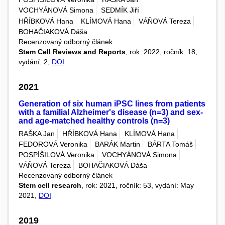
VOCHYÁNOVÁ Simona
SEDMÍK Jiří
HŘÍBKOVÁ Hana
KLÍMOVÁ Hana
VÁŇOVÁ Tereza
BOHAČIAKOVÁ Dáša
Recenzovaný odborný článek
Stem Cell Reviews and Reports
, rok: 2022, ročník: 18,
vydání: 2,
DOI
2021
Generation of six human iPSC lines from patients
with a familial Alzheimer's disease (n=3) and sex-
and age-matched healthy controls (n=3)
RAŠKA Jan
HŘÍBKOVÁ Hana
KLÍMOVÁ Hana
FEDOROVÁ Veronika
BARÁK Martin
BÁRTA Tomáš
POSPÍŠILOVÁ Veronika
VOCHYÁNOVÁ Simona
VÁŇOVÁ Tereza
BOHAČIAKOVÁ Dáša
Recenzovaný odborný článek
Stem cell research
, rok: 2021, ročník: 53, vydání: May
2021,
DOI
2019