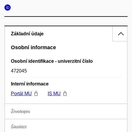
Základní údaje
Osobní informace
Osobní identifikace - univerzitní číslo
472045
Interní informace
Portál MU
IS MU
Životopis
Školitel