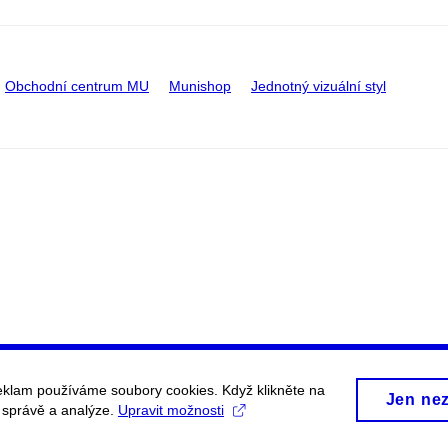
Obchodní centrum MU
Munishop
Jednotný vizuální styl
eklam používáme soubory cookies. Když klikněte na
Jen ne
, správě a analýze.
Upravit možnosti