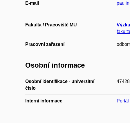
E-mail
pauli
Fakulta / Pracoviště MU
Výzku
fakult
Pracovní zařazení
odbor
Osobní informace
Osobní identifikace - univerzitní
47428
číslo
Interní informace
Portá