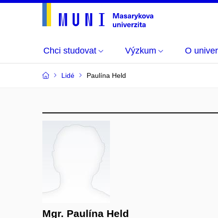
Chci studovat
Výzkum
O univer
Lidé
Paulína Held
Mgr. Paulína Held