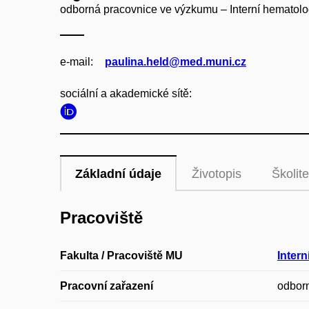
odborná pracovnice ve výzkumu – Interní hematolog
e‑mail:
paulina.held@med.muni.cz
sociální a akademické sítě:
Základní údaje
Životopis
Školite
Pracoviště
Fakulta / Pracoviště MU
Intern
Pracovní zařazení
odbor