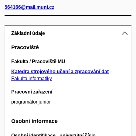
564166@mail.muni.cz
Základní údaje
Pracoviště
Fakulta / Pracoviště MU
Katedra strojového učení a zpracování dat
–
Fakulta informatiky
Pracovní zařazení
programátor junior
Osobní informace
Osobní identifikace - univerzitní číslo