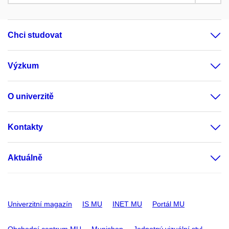
Chci studovat
Výzkum
O univerzitě
Kontakty
Aktuálně
Univerzitní magazín
IS MU
INET MU
Portál MU