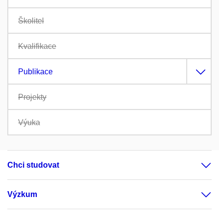
Školitel
Kvalifikace
Publikace
Projekty
Výuka
Chci studovat
Výzkum