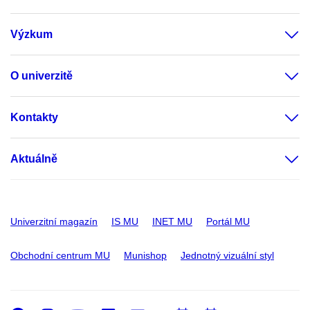
Výzkum
O univerzitě
Kontakty
Aktuálně
Univerzitní magazín
IS MU
INET MU
Portál MU
Obchodní centrum MU
Munishop
Jednotný vizuální styl