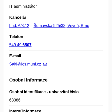
IT administrátor
Kancelář
bud. A/8.12
–
Šumavská 525/33, Veveří, Brno
Telefon
549 49
6507
E-mail
Saitl@ics.muni.cz
Osobní informace
Osobní identifikace - univerzitní číslo
68386
Interní informace