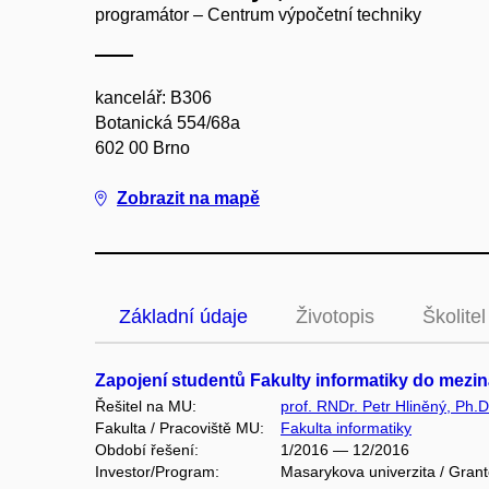
programátor – Centrum výpočetní techniky
kancelář: B306
Botanická 554/68a
602 00 Brno
Zobrazit na mapě
Základní údaje
Životopis
Školitel
Zapojení studentů Fakulty informatiky do mezi
Řešitel na MU:
prof. RNDr. Petr Hliněný, Ph.D
Fakulta / Pracoviště MU:
Fakulta informatiky
Období řešení:
1/2016 — 12/2016
Investor/Program:
Masarykova univerzita / Gran