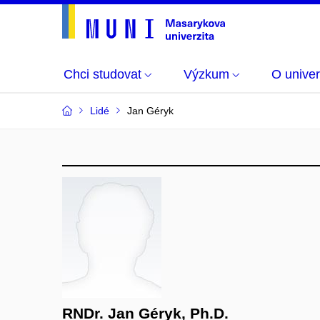
Chci studovat
Výzkum
O univer
Lidé
Jan Géryk
RNDr. Jan Géryk, Ph.D.